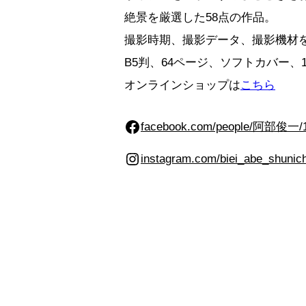
絶景を厳選した58点の作品。
撮影時期、撮影データ、撮影機材
B5判、64ページ、ソフトカバー、1,
オンラインショップは
こちら
Facebook
facebook.com/people/阿部俊一/1
Instagram
instagram.com/biei_abe_shunich