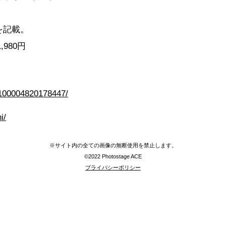
を記載。
980円
00004820178447/
i/
※サイト内の全ての画像の無断使用を禁止します。
©2022 Photostage ACE
プライバシーポリシー