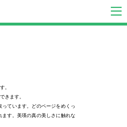
す。
できます。
取っています。どのページをめくっ
れます。美瑛の真の美しさに触れな