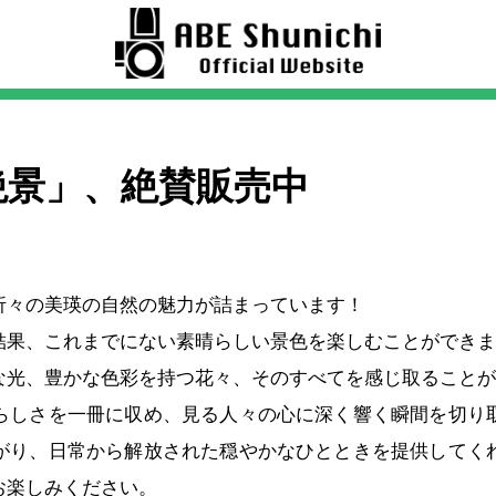
絶景」、絶賛販売中
折々の美瑛の自然の魅力が詰まっています！
結果、これまでにない素晴らしい景色を楽しむことができま
な光、豊かな色彩を持つ花々、そのすべてを感じ取ることが
らしさを一冊に収め、見る人々の心に深く響く瞬間を切り
がり、日常から解放された穏やかなひとときを提供してく
お楽しみください。