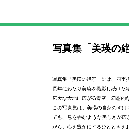
写真集「美瑛の
写真集『美瑛の絶景』には、四季
長年にわたり美瑛を撮影し続けた
広大な大地に広がる青空、幻想的
この写真集は、美瑛の自然のすば
ても、息を呑むような美しさが広
がら、心を豊かにするひとときを