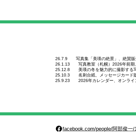
26.7.9
写真集「美瑛の絶景」、絶賛販
26.1.13
写真教室（札幌）2026年前
25.12.8
美瑛の冬を魅力的に撮影する
25.10.3
名刺台紙、メッセージカード
25.9.23
2026年カレンダー、オンラ
Facebook
facebook.com/people/阿部俊一/1