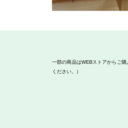
一部の商品はWEBストアからご
ください。）