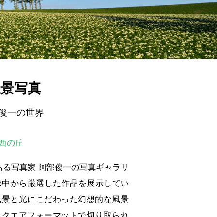
絶景写真
俊一の世界
北西の丘
ある写真家 阿部俊一の写真ギャラリ
品の中から厳選した作品を展示してい
風景と光にこだわった幻想的な風景
スクエアフォーマットで切り取られ