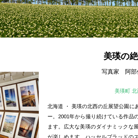
美瑛の
写真家 阿部
美瑛町 
北海道 ・ 美瑛の北西の丘展望公園に
ー。2001年から撮り続けている作
ます。広大な美瑛のダイナミックな
が楽しめます。ハッセルブラッドの