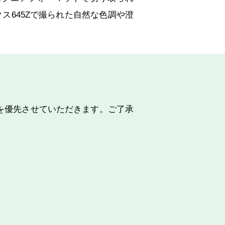
クス645Zで撮られた自然な色調や澄
を優先させていただきます。ご了承